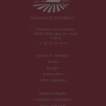
Domaine des Trottières
49380 Bellevigne-en-Layon
France
02 41 54 14 10
Blancs et crémants
Rosés
Rouges
Blancs doux
Offres spéciales
Mentions légales
Conditions d'utilisation
Nous contacter