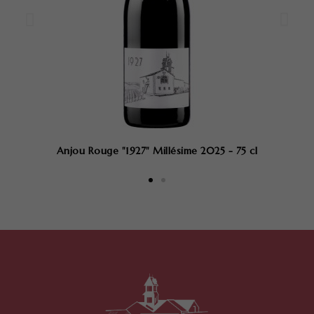
Aperçu rapide
Anjou Rouge "1927" Millésime 2025 - 75 cl